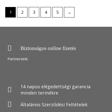
1
2
3
4
5
→
Biztonságos online fizetés
Partnereink:
14 napos elégedettségi garancia
minden termékre
Általános Szerződési Feltételek