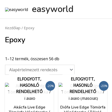
easyworld
Kezdőlap
/ Epoxy
Epoxy
1–12 termék, összesen 56 db
ELFOGYOTT,
ELFOGYOTT,
HASONLÓ
HASONLÓ
-20%
-20%
RENDELHETŐ
RENDELHETŐ
Akácfa Live Edge
Diófa Live Edge Tömörfa