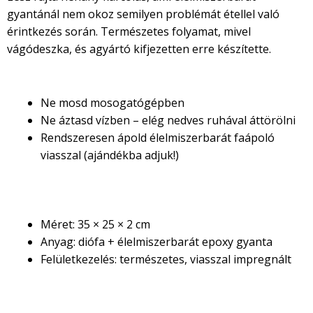
gyantánál nem okoz semilyen problémát étellel való
érintkezés során. Természetes folyamat, mivel
vágódeszka, és agyártó kifjezetten erre készítette.
Ápolási útmutató
Ne mosd mosogatógépben
Ne áztasd vízben – elég nedves ruhával áttörölni
Rendszeresen ápold élelmiszerbarát faápoló
viasszal (ajándékba adjuk!)
Termékjellemzők
Méret: 35 × 25 × 2 cm
Anyag: diófa + élelmiszerbarát epoxy gyanta
Felületkezelés: természetes, viasszal impregnált
Ajándéknak is kiváló választás