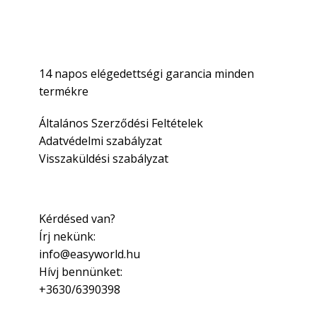
14 napos elégedettségi garancia minden
termékre
Általános Szerződési Feltételek
Adatvédelmi szabályzat
Visszaküldési szabályzat
Kérdésed van?
Írj nekünk:
info@easyworld.hu
Hívj bennünket:
+3630/6390398