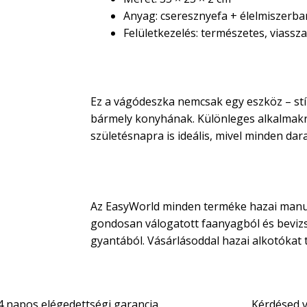
Anyag: cseresznyefa + élelmiszerba
Felületkezelés: természetes, viassz
Ajándéknak is kiváló vála
Ez a vágódeszka nemcsak egy eszköz – stíl
bármely konyhának. Különleges alkalmakr
születésnapra is ideális, mivel minden dar
100% magyar kézműves t
Az EasyWorld minden terméke hazai manu
gondosan válogatott faanyagból és bevizs
gyantából. Vásárlásoddal hazai alkotókat
4 napos elégedettségi garancia
Kérdésed 