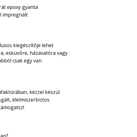
rát epoxy gyanta
al impregnált
sztás
usos kiegészítője lehet
a, esküvőre, házavatóra vagy
abból csak egy van.
ermék
faktúrában, kézzel készül
gált, élelmiszerbiztos
 támogatsz!
van?