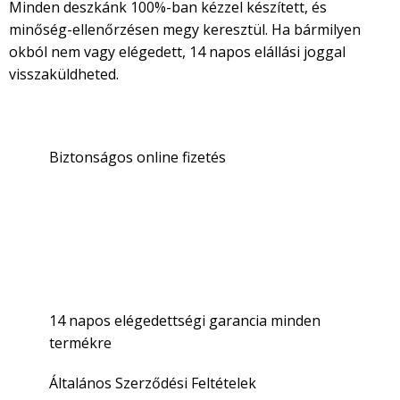
Minden deszkánk 100%-ban kézzel készített, és
minőség-ellenőrzésen megy keresztül. Ha bármilyen
okból nem vagy elégedett, 14 napos elállási joggal
visszaküldheted.
Biztonságos online fizetés
Partnereink:
14 napos elégedettségi garancia minden
termékre
Általános Szerződési Feltételek