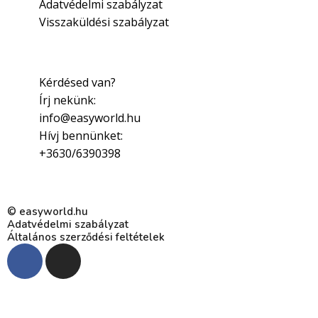
Adatvédelmi szabályzat
Visszaküldési szabályzat
Kérdésed van?
Írj nekünk:
info@easyworld.hu
Hívj bennünket:
+3630/6390398
© easyworld.hu
Adatvédelmi szabályzat
Általános szerződési feltételek