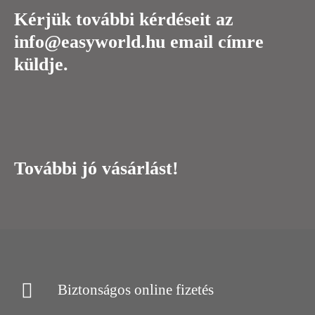
Kérjük további kérdéseit az
info@easyworld.hu email címre
küldje.
További jó vásárlást!
Biztonságos online fizetés