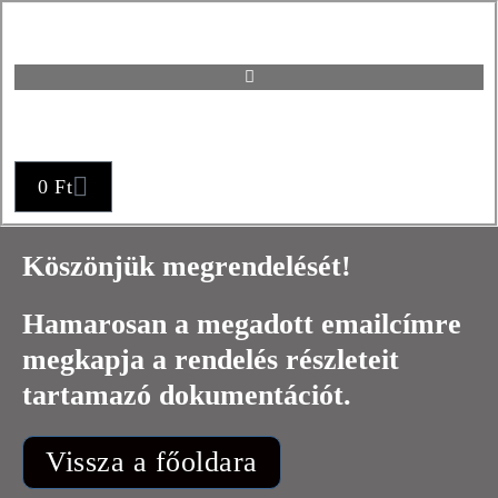
0
Ft
Köszönjük megrendelését!
Hamarosan a megadott emailcímre
megkapja a rendelés részleteit
tartamazó dokumentációt.
Vissza a főoldara