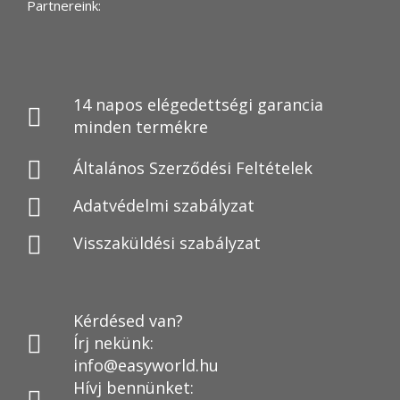
Partnereink:
14 napos elégedettségi garancia
minden termékre
Általános Szerződési Feltételek
Adatvédelmi szabályzat
Visszaküldési szabályzat
Kérdésed van?
Írj nekünk:
info@easyworld.hu
Hívj bennünket: